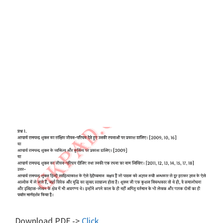
Download PDF ->
Click