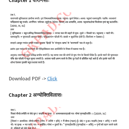
Chapter 1 वाराणसीः
Download PDF ->
Click
Chapter 2 अन्योक्तिविलासः