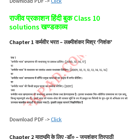
Download PDF ->
Click
राजीव प्रकाशन हिंदी बुक Class 10
solutions खण्डकाव्य
Chapter 1 कर्मवीर भरत – लक्ष्मीशंकर मिश्र ‘निशंक’
Download PDF ->
Click
Chapter 2 मातृभूमि के लिए -डॉ० – जयशंकर त्रिपाठी