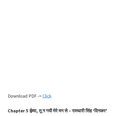
Download PDF ->
Click
Chapter 5 ईष्र्या, तू न गयी मेरे मन से – रामधारी सिंह ‘दिनकर’